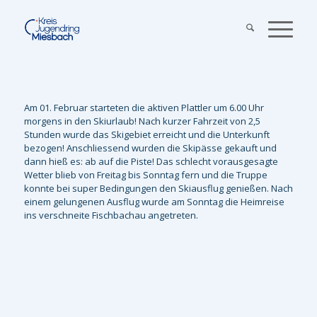
Am 01. Februar starteten die aktiven Plattler um 6.00 Uhr
morgens in den Skiurlaub! Nach kurzer Fahrzeit von 2,5
Stunden wurde das Skigebiet erreicht und die Unterkunft
bezogen! Anschliessend wurden die Skipässe gekauft und
dann hieß es: ab auf die Piste! Das schlecht vorausgesagte
Wetter blieb von Freitag bis Sonntag fern und die Truppe
konnte bei super Bedingungen den Skiausflug genießen. Nach
einem gelungenen Ausflug wurde am Sonntag die Heimreise
ins verschneite Fischbachau angetreten.