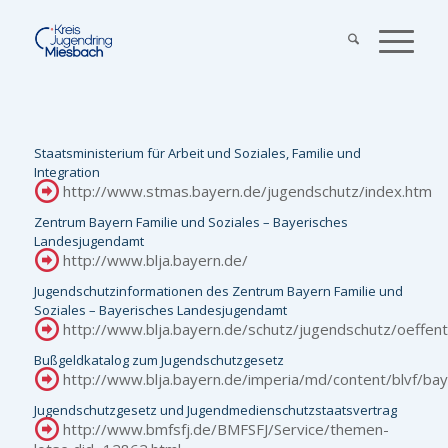
Staatsministerium für Arbeit und Soziales, Familie und
Integration
http://www.stmas.bayern.de/jugendschutz/index.htm
Zentrum Bayern Familie und Soziales – Bayerisches
Landesjugendamt
http://www.blja.bayern.de/
Jugendschutzinformationen des Zentrum Bayern Familie und
Soziales – Bayerisches Landesjugendamt
http://www.blja.bayern.de/schutz/jugendschutz/oeffentl
Bußgeldkatalog zum Jugendschutzgesetz
http://www.blja.bayern.de/imperia/md/content/blvf/b
Jugendschutzgesetz und Jugendmedienschutzstaatsvertrag
http://www.bmfsfj.de/BMFSFJ/Service/themen-