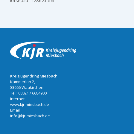
lotse,did=12862.html
Kreisjugendring Miesbach
Kammerloh 2,
83666 Waakirchen
Tel.:
08021 / 6684900
Internet:
www.kjr-miesbach.de
Email:
info@kjr-miesbach.de