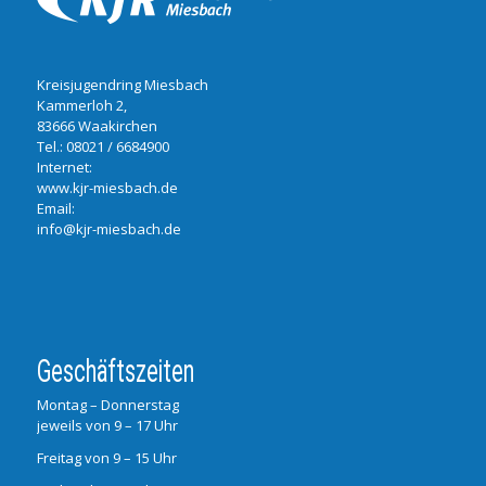
Kreisjugendring Miesbach
Kammerloh 2,
83666 Waakirchen
Tel.:
08021 / 6684900
Internet:
www.kjr-miesbach.de
Email:
info@kjr-miesbach.de
Geschäftszeiten
Montag – Donnerstag
jeweils von 9 – 17 Uhr
Freitag von 9 – 15 Uhr