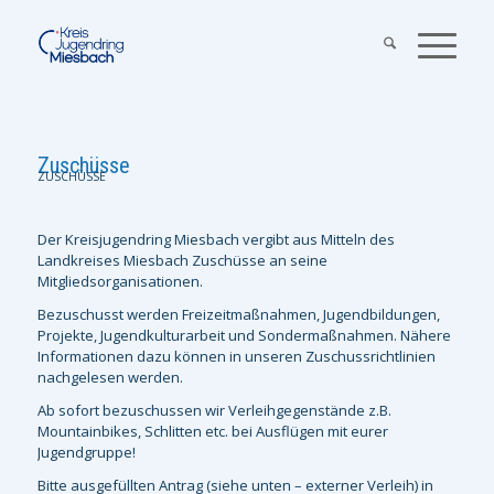
Zuschüsse
ZUSCHÜSSE
Der Kreisjugendring Miesbach vergibt aus Mitteln des
Landkreises Miesbach Zuschüsse an seine
Mitgliedsorganisationen.
Bezuschusst werden Freizeitmaßnahmen, Jugendbildungen,
Projekte, Jugendkulturarbeit und Sondermaßnahmen. Nähere
Informationen dazu können in unseren Zuschussrichtlinien
nachgelesen werden.
Ab sofort bezuschussen wir Verleihgegenstände z.B.
Mountainbikes, Schlitten etc. bei Ausflügen mit eurer
Jugendgruppe!
Bitte ausgefüllten Antrag (siehe unten – externer Verleih) in