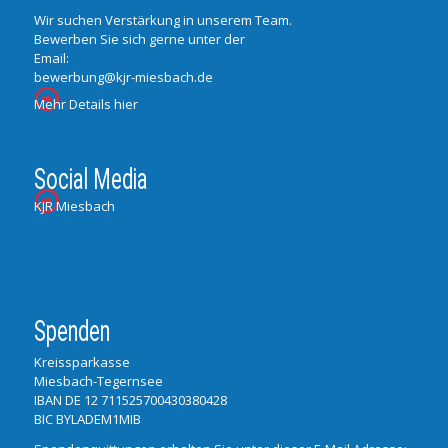
Wir suchen Verstärkung in unserem Team.
Bewerben Sie sich gerne unter der
Email:
bewerbung@kjr-miesbach.de
Mehr Details hier
Social Media
KJR Miesbach
Spenden
Kreissparkasse
Miesbach-Tegernsee
IBAN DE 12 711525700430380428
BIC BYLADEM1MIB