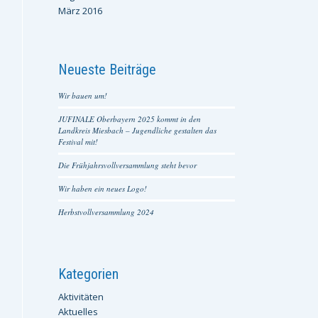
März 2016
Neueste Beiträge
Wir bauen um!
JUFINALE Oberbayern 2025 kommt in den
Landkreis Miesbach – Jugendliche gestalten das
Festival mit!
Die Frühjahrsvollversammlung steht bevor
Wir haben ein neues Logo!
Herbstvollversammlung 2024
Kategorien
Aktivitäten
Aktuelles