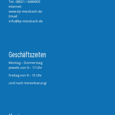
Tel.:
08021 / 6684900
Internet:
www.kjr-miesbach.de
Email:
info@kjr-miesbach.de
Geschäftszeiten
Montag – Donnerstag
jeweils von 9 – 17 Uhr
Freitag von 9 – 15 Uhr
und nach Vereinbarung!