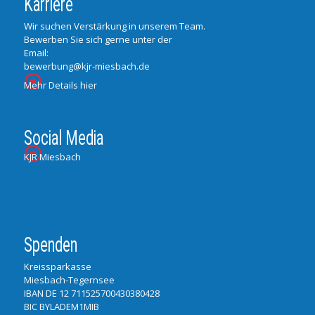
Karriere
Wir suchen Verstärkung in unserem Team.
Bewerben Sie sich gerne unter der
Email:
bewerbung@kjr-miesbach.de
Mehr Details hier
Social Media
KJR Miesbach
Spenden
Kreissparkasse
Miesbach-Tegernsee
IBAN DE 12 711525700430380428
BIC BYLADEM1MIB