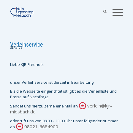
Verleihservice
SERVICE
Liebe KJR-Freunde,
unser Verleihservice ist derzeit in Bearbeitung.
Bis die Webseite eingerichtet ist, gibt es die Verleihliste und
Preise auf Nachfrage.
verleih@kjr-
Sendet uns hierzu gerne eine Mail an
miesbach.de
oder ruft uns von 08:00 – 13:00 Uhr unter folgender Nummer
08021-6684900
an