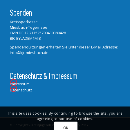
Spenden
Kreissparkasse
Miesbach-Tegernsee
IBAN DE 12 711525700430380428
BIC BYLADEM1MIB
Spendenquittungen erhalten Sie unter dieser E-Mail Adresse:
info@kjr-miesbach.de
Datenschutz & Impressum
Impressum
Datenschutz
This site uses cookies. By continuing to browse the site, you are
agreeing to our use of cookies.
© Copyright - Kreisjugendring Miesbach 2016, 2017
OK