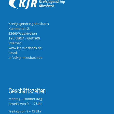
Kreisjugendring Miesbach
Kammerloh 2,
83666 Waakirchen
Tel.:
08021 / 6684900
Internet:
www.kjr-miesbach.de
Email:
info@kjr-miesbach.de
Geschäftszeiten
Montag – Donnerstag
jeweils von 9 – 17 Uhr
Freitag von 9 – 15 Uhr