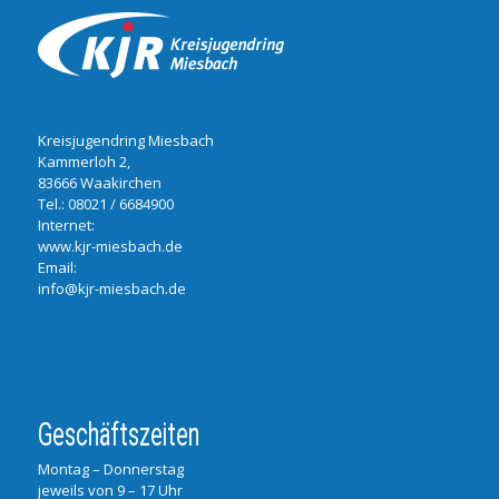
Kreisjugendring Miesbach
Kammerloh 2,
83666 Waakirchen
Tel.:
08021 / 6684900
Internet:
www.kjr-miesbach.de
Email:
info@kjr-miesbach.de
Geschäftszeiten
Montag – Donnerstag
jeweils von 9 – 17 Uhr