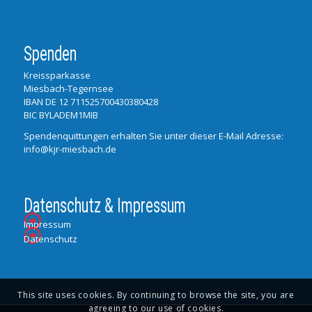
Spenden
Kreissparkasse
Miesbach-Tegernsee
IBAN DE 12 711525700430380428
BIC BYLADEM1MIB
Spendenquittungen erhalten Sie unter dieser E-Mail Adresse:
info@kjr-miesbach.de
Datenschutz & Impressum
Impressum
Datenschutz
This site uses cookies. By continuing to browse the site, you are
agreeing to our use of cookies.