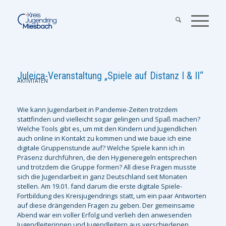
Juleica-Veranstaltung „Spiele auf Distanz I & II“
AKTIVITÄTEN
Wie kann Jugendarbeit in Pandemie-Zeiten trotzdem
stattfinden und vielleicht sogar gelingen und Spaß machen?
Welche Tools gibt es, um mit den Kindern und Jugendlichen
auch online in Kontakt zu kommen und wie baue ich eine
digitale Gruppenstunde auf? Welche Spiele kann ich in
Präsenz durchführen, die den Hygieneregeln entsprechen
und trotzdem die Gruppe formen? All diese Fragen musste
sich die Jugendarbeit in ganz Deutschland seit Monaten
stellen. Am 19.01. fand darum die erste digitale Spiele-
Fortbildung des Kreisjugendrings statt, um ein paar Antworten
auf diese drängenden Fragen zu geben. Der gemeinsame
Abend war ein voller Erfolg und verlieh den anwesenden
Jugendleiterinnen und Jugendleitern aus verschiedenen