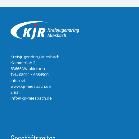
Kreisjugendring Miesbach
Kammerloh 2,
83666 Waakirchen
Tel.:
08021 / 6684900
Internet:
www.kjr-miesbach.de
Email:
info@kjr-miesbach.de
Geschäftszeiten