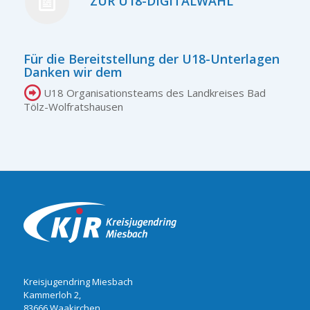
ZUR U18-DIGITALWAHL
Für die Bereitstellung der U18-Unterlagen
Danken wir dem
U18 Organisationsteams des Landkreises Bad
Tölz-Wolfratshausen
Kreisjugendring Miesbach
Kammerloh 2,
83666 Waakirchen