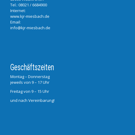
Tel.:
08021 / 6684900
Internet:
www.kjr-miesbach.de
Email:
info@kjr-miesbach.de
Geschäftszeiten
Montag – Donnerstag
jeweils von 9 – 17 Uhr
Freitag von 9 – 15 Uhr
und nach Vereinbarung!