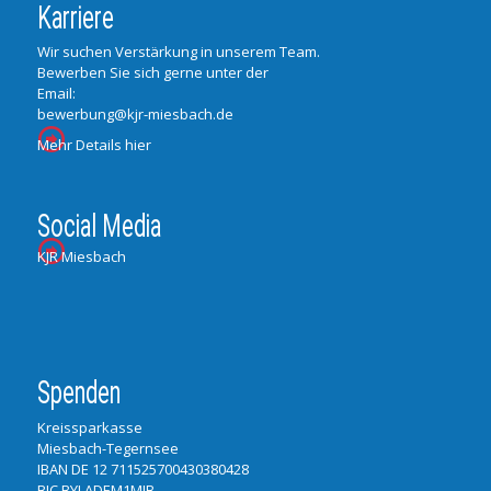
Karriere
Wir suchen Verstärkung in unserem Team.
Bewerben Sie sich gerne unter der
Email:
bewerbung@kjr-miesbach.de
Mehr Details hier
Social Media
KJR Miesbach
Spenden
Kreissparkasse
Miesbach-Tegernsee
IBAN DE 12 711525700430380428
BIC BYLADEM1MIB