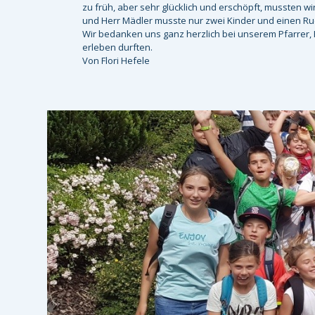
zu früh, aber sehr glücklich und erschöpft, mussten 
und Herr Mädler musste nur zwei Kinder und einen R
Wir bedanken uns ganz herzlich bei unserem Pfarrer, H
erleben durften.
Von Flori Hefele