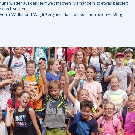
wir uns wieder auf den Heimweg machen. Niemandem ist etwas passiert
ucksack suchen.
errn Mädler und Margit Bergmeir, dass wir so einen tollen Ausflug