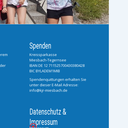
Spenden
serem
Kreissparkasse
Miesbach-Tegernsee
 der
IBAN DE 12 711525700430380428
BIC BYLADEM1MIB
Spendenquittungen erhalten Sie
unter dieser E-Mail Adresse:
info@kjr-miesbach.de
Datenschutz &
Impressum