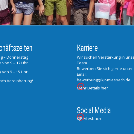
chäftszeiten
Karriere
g – Donnerstag
Wir suchen Verstärkung in un
s von 9 – 17 Uhr
Team.
Bewerben Sie sich gerne unter
g von 9 – 15 Uhr
Email:
bewerbung@kjr-miesbach.de
ach Vereinbarung!
Mehr Details hier
Social Media
KJR Miesbach