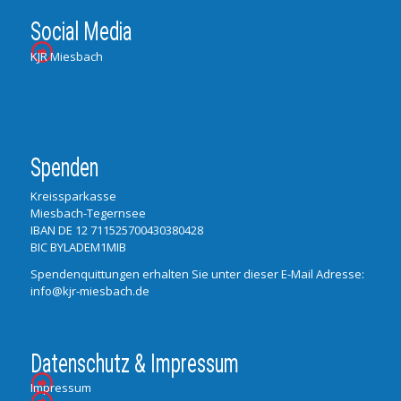
Social Media
KJR Miesbach
Spenden
Kreissparkasse
Miesbach-Tegernsee
IBAN DE 12 711525700430380428
BIC BYLADEM1MIB
Spendenquittungen erhalten Sie unter dieser E-Mail Adresse:
info@kjr-miesbach.de
Datenschutz & Impressum
Impressum