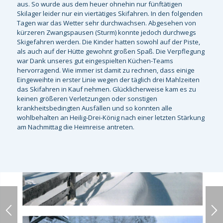
aus. So wurde aus dem heuer ohnehin nur fünftätigen
Skilager leider nur ein viertätiges Skifahren. In den folgenden
Tagen war das Wetter sehr durchwachsen. Abgesehen von
kürzeren Zwangspausen (Sturm) konnte jedoch durchwegs
Skigefahren werden. Die Kinder hatten sowohl auf der Piste,
als auch auf der Hütte gewohnt großen Spaß. Die Verpflegung
war Dank unseres gut eingespielten Küchen-Teams
hervorragend. Wie immer ist damit zu rechnen, dass einige
Eingeweihte in erster Linie wegen der täglich drei Mahlzeiten
das Skifahren in Kauf nehmen. Glücklicherweise kam es zu
keinen größeren Verletzungen oder sonstigen
krankheitsbedingten Ausfällen und so konnten alle
wohlbehalten an Heilig-Drei-König nach einer letzten Stärkung
am Nachmittag die Heimreise antreten.