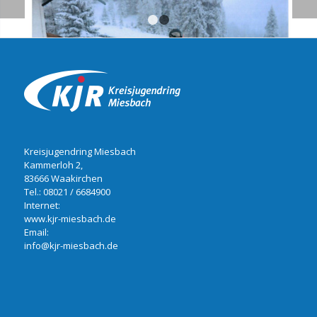
1
2
Kreisjugendring Miesbach
Kammerloh 2,
83666 Waakirchen
Tel.:
08021 / 6684900
Internet:
www.kjr-miesbach.de
Email:
info@kjr-miesbach.de