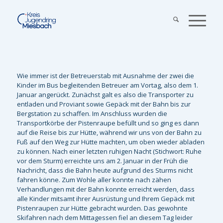
Wie immer ist der Betreuerstab mit Ausnahme der zwei die
Kinder im Bus begleitenden Betreuer am Vortag, also dem 1.
Januar angerückt. Zunächst galt es also die Transporter zu
entladen und Proviant sowie Gepäck mit der Bahn bis zur
Bergstation zu schaffen. Im Anschluss wurden die
Transportkörbe der Pistenraupe befüllt und so ging es dann
auf die Reise bis zur Hütte, während wir uns von der Bahn zu
Fuß auf den Weg zur Hütte machten, um oben wieder abladen
zu können. Nach einer letzten ruhigen Nacht (Stichwort: Ruhe
vor dem Sturm) erreichte uns am 2. Januar in der Früh die
Nachricht, dass die Bahn heute aufgrund des Sturms nicht
fahren könne. Zum Wohle aller konnte nach zähen
Verhandlungen mit der Bahn konnte erreicht werden, dass
alle Kinder mitsamt ihrer Ausrüstung und Ihrem Gepäck mit
Pistenraupen zur Hütte gebracht wurden. Das gewohnte
Skifahren nach dem Mittagessen fiel an diesem Tag leider