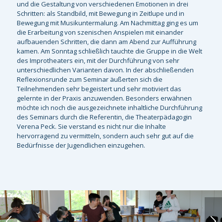
und die Gestaltung von verschiedenen Emotionen in drei
Schritten: als Standbild, mit Bewegung in Zeitlupe und in
Bewegung mit Musikuntermalung. Am Nachmittag ging es um
die Erarbeitung von szenischen Anspielen mit einander
aufbauenden Schritten, die dann am Abend zur Aufführung
kamen. Am Sonntag schließlich tauchte die Gruppe in die Welt
des Improtheaters ein, mit der Durchführung von sehr
unterschiedlichen Varianten davon. In der abschließenden
Reflexionsrunde zum Seminar äußerten sich die
Teilnehmenden sehr begeistert und sehr motiviert das
gelernte in der Praxis anzuwenden. Besonders erwähnen
möchte ich noch die ausgezeichnete inhaltliche Durchführung
des Seminars durch die Referentin, die Theaterpädagogin
Verena Peck. Sie verstand es nicht nur die Inhalte
hervorragend zu vermitteln, sondern auch sehr gut auf die
Bedürfnisse der Jugendlichen einzugehen.