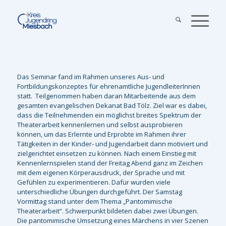
Das Seminar fand im Rahmen unseres Aus- und
Fortbildungskonzeptes für ehrenamtliche JugendleiterInnen
statt. Teilgenommen haben daran Mitarbeitende aus dem
gesamten evangelischen Dekanat Bad Tölz. Ziel war es dabei,
dass die Teilnehmenden ein möglichst breites Spektrum der
Theaterarbeit kennenlernen und selbst ausprobieren
können, um das Erlernte und Erprobte im Rahmen ihrer
Tätigkeiten in der Kinder- und Jugendarbeit dann motiviert und
zielgerichtet einsetzen zu können. Nach einem Einstieg mit
Kennenlernspielen stand der Freitag Abend ganz im Zeichen
mit dem eigenen Körperausdruck, der Sprache und mit
Gefühlen zu experimentieren. Dafür wurden viele
unterschiedliche Übungen durchgeführt. Der Samstag
Vormittag stand unter dem Thema „Pantomimische
Theaterarbeit“. Schwerpunkt bildeten dabei zwei Übungen.
Die pantomimische Umsetzung eines Märchens in vier Szenen