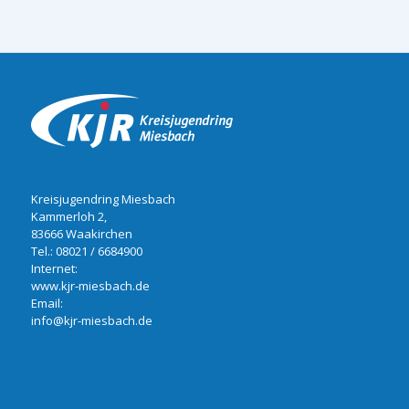
Kreisjugendring Miesbach
Kammerloh 2,
83666 Waakirchen
Tel.:
08021 / 6684900
Internet:
www.kjr-miesbach.de
Email:
info@kjr-miesbach.de