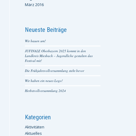
März 2016
Neueste Beiträge
Wir bauen um!
JUFINALE Oberbayern 2025 kommt in den
Landkreis Miesbach – Jugendliche gestalten das
Festival mit!
Die Frühjahrsvollversammlung steht bevor
Wir haben ein neues Logo!
Herbstvollversammlung 2024
Kategorien
Aktivitäten
Aktuelles