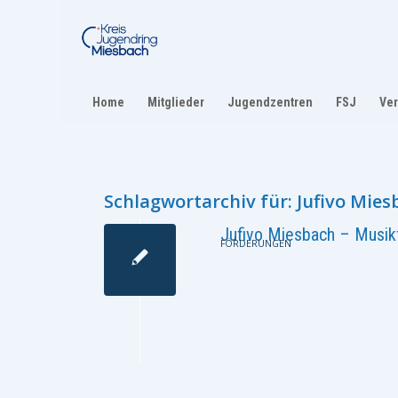
Home
Mitglieder
Jugendzentren
FSJ
Ver
Schlagwortarchiv für:
Jufivo Mies
Jufivo Miesbach – Musikf
FÖRDERUNGEN