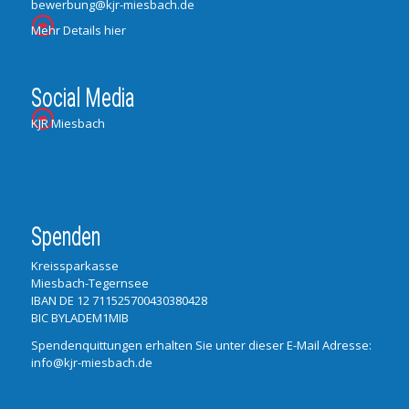
bewerbung@kjr-miesbach.de
Mehr Details hier
Social Media
KJR Miesbach
Spenden
Kreissparkasse
Miesbach-Tegernsee
IBAN DE 12 711525700430380428
BIC BYLADEM1MIB
Spendenquittungen erhalten Sie unter dieser E-Mail Adresse:
info@kjr-miesbach.de