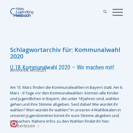
Schlagwortarchiv für:
Kommunalwahl
2020
U 18 Kommunalwahl 2020 – Wir machen mit!
AKTIVITÄTEN
,
AKTUELLES
Am 15. März finden die Kommunalwahlen in Bayern statt. Am 6.
März –9 Tage vor den Kommunalwahlen- können alle Kinder
und Jugendlichen in Bayern, die unter 18 Jahren sind, wählen
gehen und ihre Stimme abgeben. Seid dabei! Wie würdet ihr
wählen? Wen würdet ihr wählen? In unseren 4 Wahllokalen in
unseren Jugendzentren könnt ihr eure Stimme abgeben und
mitmachen. Nähere Infos zu den Wahlen findet ihr hier.
Weiterlesen