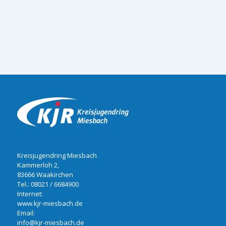
Kreisjugendring Miesbach
Kammerloh 2,
83666 Waakirchen
Tel.:
08021 / 6684900
Internet:
www.kjr-miesbach.de
Email:
info@kjr-miesbach.de