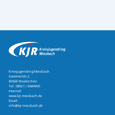
Kreisjugendring Miesbach
Kammerloh 2,
83666 Waakirchen
Tel.:
08021 / 6684900
Internet:
www.kjr-miesbach.de
Email:
info@kjr-miesbach.de