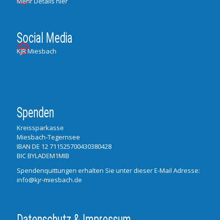
Mehr Details hier
Social Media
KJR Miesbach
Spenden
Kreissparkasse
Miesbach-Tegernsee
IBAN DE 12 711525700430380428
BIC BYLADEM1MIB
Spendenquittungen erhalten Sie unter dieser E-Mail Adresse:
info@kjr-miesbach.de
Datenschutz & Impressum