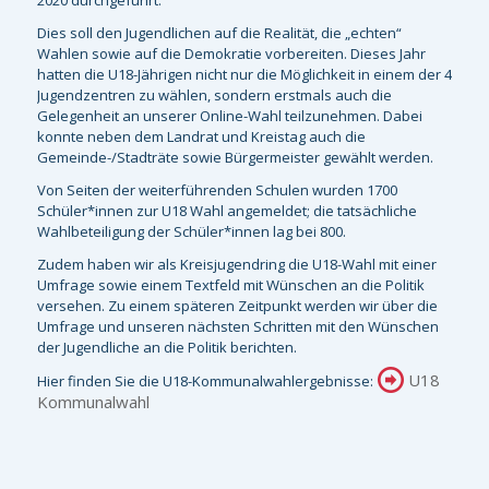
Dies soll den Jugendlichen auf die Realität, die „echten“
Wahlen sowie auf die Demokratie vorbereiten. Dieses Jahr
hatten die U18-Jährigen nicht nur die Möglichkeit in einem der 4
Jugendzentren zu wählen, sondern erstmals auch die
Gelegenheit an unserer Online-Wahl teilzunehmen. Dabei
konnte neben dem Landrat und Kreistag auch die
Gemeinde-/Stadträte sowie Bürgermeister gewählt werden.
Von Seiten der weiterführenden Schulen wurden 1700
Schüler*innen zur U18 Wahl angemeldet; die tatsächliche
Wahlbeteiligung der Schüler*innen lag bei 800.
Zudem haben wir als Kreisjugendring die U18-Wahl mit einer
Umfrage sowie einem Textfeld mit Wünschen an die Politik
versehen. Zu einem späteren Zeitpunkt werden wir über die
Umfrage und unseren nächsten Schritten mit den Wünschen
der Jugendliche an die Politik berichten.
U18
Hier finden Sie die U18-Kommunalwahlergebnisse:
Kommunalwahl