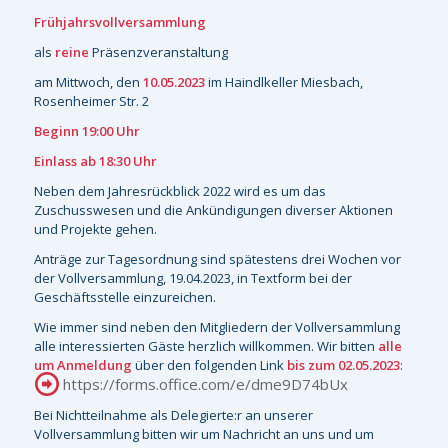
Frühjahrsvollversammlung
als
reine
Präsenzveranstaltung
am Mittwoch, den
10.05.2023
im Haindlkeller Miesbach,
Rosenheimer Str. 2
Beginn 19:00 Uhr
Einlass ab 18:30 Uhr
Neben dem Jahresrückblick 2022 wird es um das
Zuschusswesen und die Ankündigungen diverser Aktionen
und Projekte gehen.
Anträge zur Tagesordnung sind spätestens drei Wochen vor
der Vollversammlung, 19.04.2023, in Textform bei der
Geschäftsstelle einzureichen.
Wie immer sind neben den Mitgliedern der Vollversammlung
alle interessierten Gäste herzlich willkommen. Wir bitten
alle
um Anmeldung
über den folgenden Link
bis zum 02.05.2023
:
https://forms.office.com/e/dme9D74bUx
Bei Nichtteilnahme als Delegierte:r an unserer
Vollversammlung bitten wir um Nachricht an uns und um