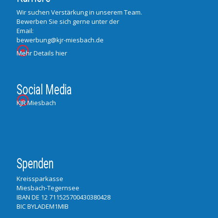
Wir suchen Verstärkung in unserem Team.
Bewerben Sie sich gerne unter der
Email:
bewerbung@kjr-miesbach.de
Mehr Details hier
Social Media
KJR Miesbach
Spenden
Kreissparkasse
Miesbach-Tegernsee
IBAN DE 12 711525700430380428
BIC BYLADEM1MIB