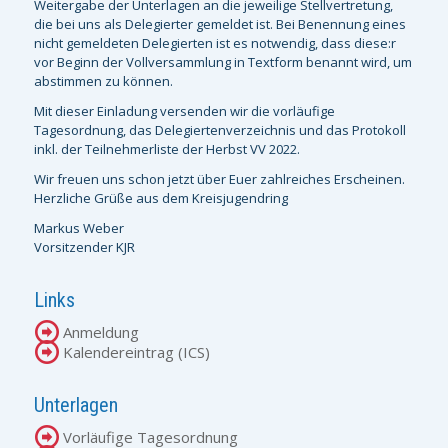
Weitergabe der Unterlagen an die jeweilige Stellvertretung,
die bei uns als Delegierter gemeldet ist. Bei Benennung eines
nicht gemeldeten Delegierten ist es notwendig, dass diese:r
vor Beginn der Vollversammlung in Textform benannt wird, um
abstimmen zu können.
Mit dieser Einladung versenden wir die vorläufige
Tagesordnung, das Delegiertenverzeichnis und das Protokoll
inkl. der Teilnehmerliste der Herbst VV 2022.
Wir freuen uns schon jetzt über Euer zahlreiches Erscheinen.
Herzliche Grüße aus dem Kreisjugendring
Markus Weber
Vorsitzender KJR
Links
Anmeldung
Kalendereintrag (ICS)
Unterlagen
Vorläufige Tagesordnung