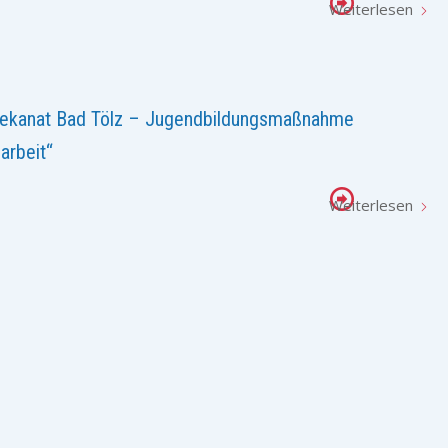
Weiterlesen
Dekanat Bad Tölz – Jugendbildungsmaßnahme
arbeit“
Weiterlesen