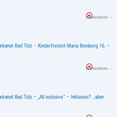
Weiterlesen
kanat Bad Tölz – Kinderfreizeit Maria Beinberg 16. –
Weiterlesen
anat Bad Tölz – „All inclusive“ – Inklusion? …aber