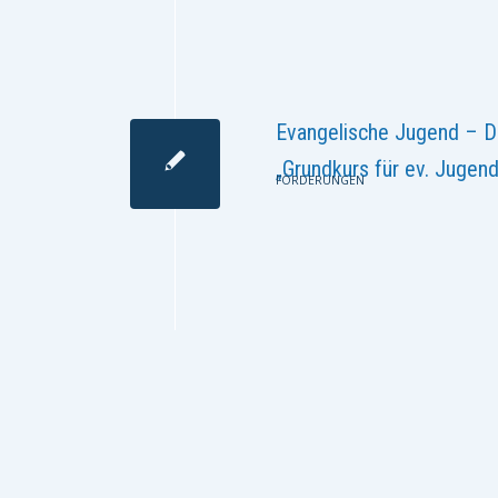
Evangelische Jugend – 
„Grundkurs für ev. Jugend
FÖRDERUNGEN