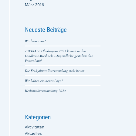
März 2016
Neueste Beiträge
Wir bauen um!
JUFINALE Oberbayern 2025 kommt in den
Landkreis Miesbach – Jugendliche gestalten das
Festival mit!
Die Frühjahrsvollversammlung steht bevor
Wir haben ein neues Logo!
Herbstvollversammlung 2024
Kategorien
Aktivitäten
Aktuelles