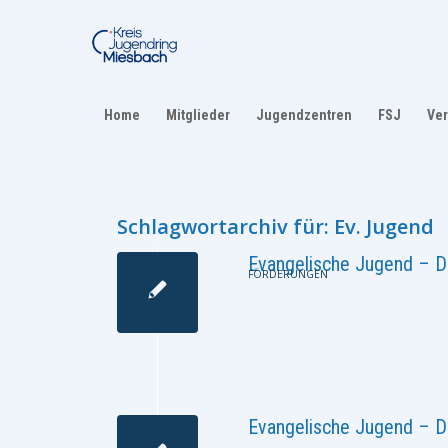
Home
Mitglieder
Jugendzentren
FSJ
Ver
Schlagwortarchiv für:
Ev. Jugend
Evangelische Jugend – D
FÖRDERUNGEN
Evangelische Jugend – 