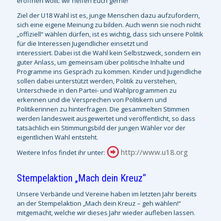
eröffnen wollt: wir helfen Euch gerne!
Ziel der U18 Wahl ist es, junge Menschen dazu aufzufordern,
sich eine eigene Meinung zu bilden. Auch wenn sie noch nicht
„offiziell“ wählen dürfen, ist es wichtig, dass sich unsere Politik
für die Interessen Jugendlicher einsetzt und
interessiert. Dabei ist die Wahl kein Selbstzweck, sondern ein
guter Anlass, um gemeinsam über politische Inhalte und
Programme ins Gespräch zu kommen. Kinder und Jugendliche
sollen dabei unterstützt werden, Politik zu verstehen,
Unterschiede in den Partei- und Wahlprogrammen zu
erkennen und die Versprechen von Politikern und
Politikerinnen zu hinterfragen. Die gesammelten Stimmen
werden landesweit ausgewertet und veröffentlicht, so dass
tatsächlich ein Stimmungsbild der jungen Wähler vor der
eigentlichen Wahl entsteht.
http://www.u18.org
Weitere Infos findet ihr unter:
Stempelaktion „Mach dein Kreuz“
Unsere Verbände und Vereine haben im letzten Jahr bereits
an der Stempelaktion „Mach dein Kreuz – geh wählen!“
mitgemacht, welche wir dieses Jahr wieder aufleben lassen.