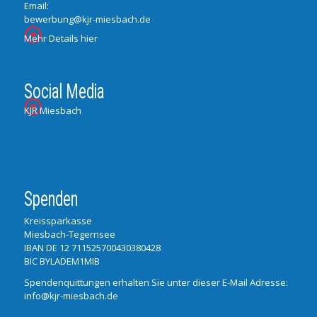
Email:
bewerbung@kjr-miesbach.de
Mehr Details hier
Social Media
KJR Miesbach
Spenden
Kreissparkasse
Miesbach-Tegernsee
IBAN DE 12 711525700430380428
BIC BYLADEM1MIB
Spendenquittungen erhalten Sie unter dieser E-Mail Adresse:
info@kjr-miesbach.de