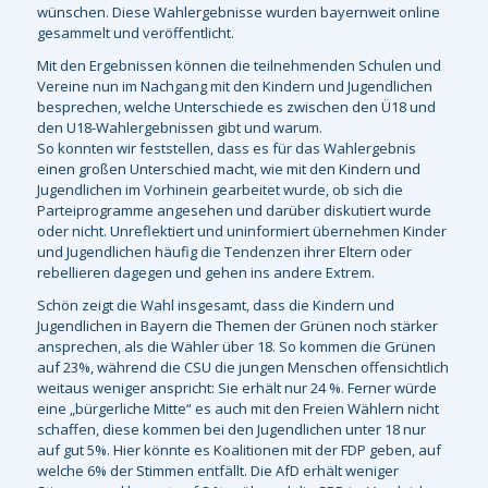
wünschen. Diese Wahlergebnisse wurden bayernweit online
gesammelt und veröffentlicht.
Mit den Ergebnissen können die teilnehmenden Schulen und
Vereine nun im Nachgang mit den Kindern und Jugendlichen
besprechen, welche Unterschiede es zwischen den Ü18 und
den U18-Wahlergebnissen gibt und warum.
So konnten wir feststellen, dass es für das Wahlergebnis
einen großen Unterschied macht, wie mit den Kindern und
Jugendlichen im Vorhinein gearbeitet wurde, ob sich die
Parteiprogramme angesehen und darüber diskutiert wurde
oder nicht. Unreflektiert und uninformiert übernehmen Kinder
und Jugendlichen häufig die Tendenzen ihrer Eltern oder
rebellieren dagegen und gehen ins andere Extrem.
Schön zeigt die Wahl insgesamt, dass die Kindern und
Jugendlichen in Bayern die Themen der Grünen noch stärker
ansprechen, als die Wähler über 18. So kommen die Grünen
auf 23%, während die CSU die jungen Menschen offensichtlich
weitaus weniger anspricht: Sie erhält nur 24 %. Ferner würde
eine „bürgerliche Mitte“ es auch mit den Freien Wählern nicht
schaffen, diese kommen bei den Jugendlichen unter 18 nur
auf gut 5%. Hier könnte es Koalitionen mit der FDP geben, auf
welche 6% der Stimmen entfällt. Die AfD erhält weniger