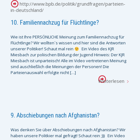
http://www.bpb.de/politik/grundfragen/parteien-
in-deutschland/
10. Familiennachzug für Flüchtlinge?
Wie ist Ihre PERSÖNLICHE Meinung zum Familiennachzug für
Flüchtlinge? Wir wollten´s wissen und hier sind die Antworten
unserer Politiker! Schaut mal rein
Ein Video des KJR
Miesbach zur poliischen Bildung der Jugend Hinweis: Der KJR
Miesbach ist unparteiisch! Alle im Video vertretenen Meinung
sind auschließlich die Meinungen der Personen! Die
Parteienauswahl erfolgte nicht […]
Weiterlesen
9. Abschiebungen nach Afghanistan?
Was denken Sie über Abschiebungen nach Afghanistan? Wir
haben unsere Politkier mal gefragt! Schaut rein ;))) Ein Video