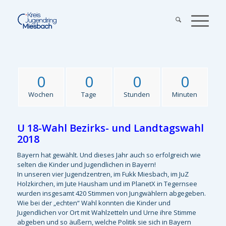
0
0
0
0
Wochen
Tage
Stunden
Minuten
U 18-Wahl Bezirks- und Landtagswahl
2018
Bayern hat gewählt. Und dieses Jahr auch so erfolgreich wie
selten die Kinder und Jugendlichen in Bayern!
In unseren vier Jugendzentren, im Fukk Miesbach, im JuZ
Holzkirchen, im Jute Hausham und im PlanetX in Tegernsee
wurden insgesamt 420 Stimmen von Jungwählern abgegeben.
Wie bei der „echten“ Wahl konnten die Kinder und
Jugendlichen vor Ort mit Wahlzetteln und Urne ihre Stimme
abgeben und so äußern, welche Politik sie sich in Bayern