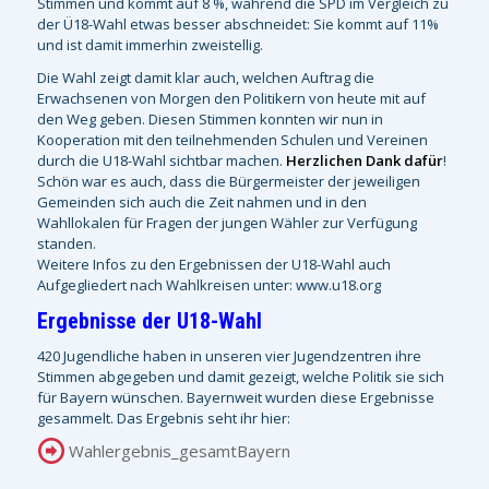
Stimmen und kommt auf 8 %, während die SPD im Vergleich zu
der Ü18-Wahl etwas besser abschneidet: Sie kommt auf 11%
und ist damit immerhin zweistellig.
Die Wahl zeigt damit klar auch, welchen Auftrag die
Erwachsenen von Morgen den Politikern von heute mit auf
den Weg geben. Diesen Stimmen konnten wir nun in
Kooperation mit den teilnehmenden Schulen und Vereinen
durch die U18-Wahl sichtbar machen.
Herzlichen Dank dafür
!
Schön war es auch, dass die Bürgermeister der jeweiligen
Gemeinden sich auch die Zeit nahmen und in den
Wahllokalen für Fragen der jungen Wähler zur Verfügung
standen.
Weitere Infos zu den Ergebnissen der U18-Wahl auch
Aufgegliedert nach Wahlkreisen unter: www.u18.org
Ergebnisse der U18-Wahl
420 Jugendliche haben in unseren vier Jugendzentren ihre
Stimmen abgegeben und damit gezeigt, welche Politik sie sich
für Bayern wünschen. Bayernweit wurden diese Ergebnisse
gesammelt. Das Ergebnis seht ihr hier:
Wahlergebnis_gesamtBayern